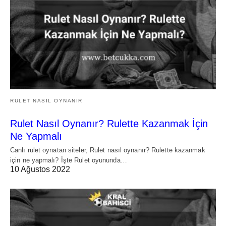
RULET NASIL OYNANIR
Rulet Nasıl Oynanır? Rulette Kazanmak İçin
Ne Yapmalı
Canlı rulet oynatan siteler, Rulet nasıl oynanır? Rulette kazanmak
için ne yapmalı? İşte Rulet oyununda…
10 Ağustos 2022