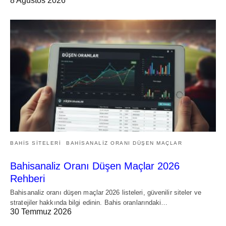
8 Ağustos 2026
BAHIS SITELERI
BAHISANALIZ ORANI DÜŞEN MAÇLAR
Bahisanaliz Oranı Düşen Maçlar 2026
Rehberi
Bahisanaliz oranı düşen maçlar 2026 listeleri, güvenilir siteler ve
stratejiler hakkında bilgi edinin. Bahis oranlarındaki…
30 Temmuz 2026