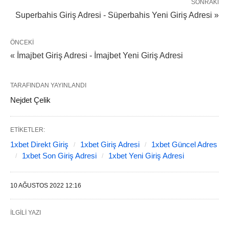
SONRAKI
Superbahis Giriş Adresi - Süperbahis Yeni Giriş Adresi »
ÖNCEKI
« İmajbet Giriş Adresi - İmajbet Yeni Giriş Adresi
TARAFINDAN YAYINLANDI
Nejdet Çelik
ETIKETLER:
1xbet Direkt Giriş
1xbet Giriş Adresi
1xbet Güncel Adres
1xbet Son Giriş Adresi
1xbet Yeni Giriş Adresi
10 AĞUSTOS 2022 12:16
İLGILI YAZI