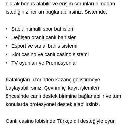
olarak bonus alabilir ve erişim sorunları olmadan
istediğiniz her an bağlanabilirsiniz. Sistemde;
Sabit ihtimalli spor bahisleri
Değişen oranlı canlı bahisler
Esport ve sanal bahis sistemi
Slot casino ve canlı casino sistemi
TV oyunları ve Promosyonlar
Katalogları üzerinden kazanç geliştirmeye
başlayabilirsiniz. Çevrim içi kayıt işlemleri
öncesinde canlı destek birimine bağlanabilir ve tüm
konularda profesyonel destek alabilirsiniz.
Canlı casino lobisinde Türkçe dil desteğiyle oyun