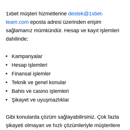
1xbet müşteri hizmetlerine
destek@1xbet-
team.com
eposta adresi üzerinden erişim
sağlamanız mümkündür. Hesap ve kayıt işlemleri
dahilinde;
Kampanyalar
Hesap işlemleri
Finansal işlemler
Teknik ve genel konular
Bahis ve casino işlemleri
Şikayet ve uyuşmazlıklar
Gibi konularda çözüm sağlayabilirsiniz. Çok fazla
şikayeti olmayan ve hızlı çözümleriyle müşterilere