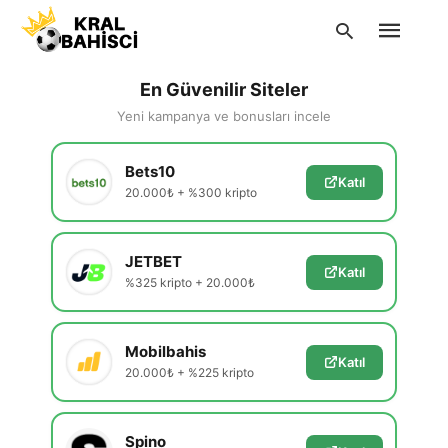
En Güvenilir Siteler
Yeni kampanya ve bonusları incele
Type
Bets10
your
Katıl
search
20.000₺ + %300 kripto
query
and
hit
enter:
JETBET
Katıl
%325 kripto + 20.000₺
Mobilbahis
Katıl
20.000₺ + %225 kripto
Spino