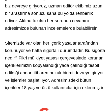
biz devreye giriyoruz, uzman editör ekibimiz uzun
bir araştırma sonucu sana bu yolda rehberlik
ediyor. Aklına takılan her sorunun cevabını
adresimizde bulunan incelemelerde bulabilirsin.
Sitemizde var olan her içerik yasalar tarafından
korunuyor ve hatta sigortalı durumdadır. Bu sigorta
nedir? Fikri mülkiyet yasası çerçevesinde korunan
içeriklerimizin kopyalandığı yada çalındığı tespit
edildiği andan itibaren hukuk birimi devreye giriyor
ve işlemler başlatılıyor. Adresimizdeki bütün
içerikler 18 yaş ve üstü kullanıcılar için eklenmiştir.