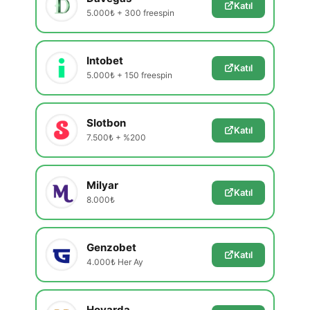
Katıl
5.000₺ + 300 freespin
Intobet
Katıl
5.000₺ + 150 freespin
Slotbon
Katıl
7.500₺ + %200
Milyar
Katıl
8.000₺
Genzobet
Katıl
4.000₺ Her Ay
Hovarda