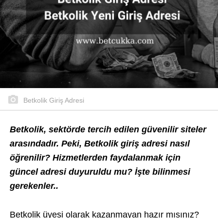
Betkolik Giriş Adresi
Betkolik, sektörde tercih edilen güvenilir siteler
arasındadır. Peki, Betkolik giriş adresi nasıl
öğrenilir? Hizmetlerden faydalanmak için
güncel adresi duyuruldu mu? İşte bilinmesi
gerekenler..
Betkolik üyesi olarak kazanmayan hazır mısınız?