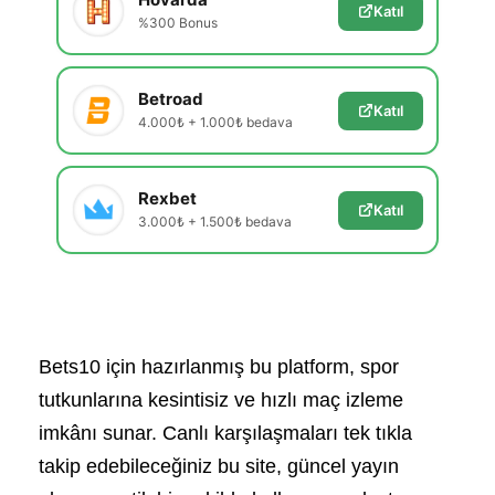
Katıl
%300 Bonus
Betroad
Katıl
4.000₺ + 1.000₺ bedava
Rexbet
Katıl
3.000₺ + 1.500₺ bedava
Bets10 için hazırlanmış bu platform, spor
tutkunlarına kesintisiz ve hızlı maç izleme
imkânı sunar. Canlı karşılaşmaları tek tıkla
takip edebileceğiniz bu site, güncel yayın