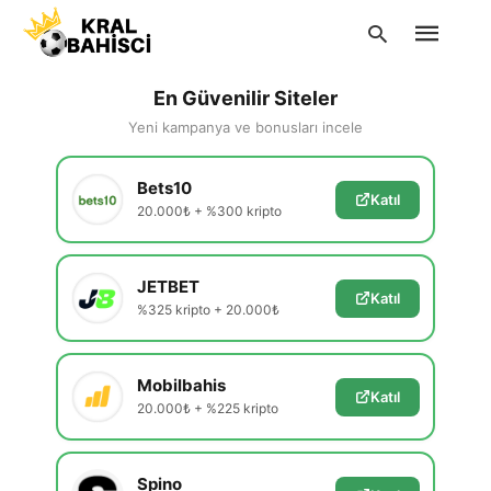
En Güvenilir Siteler
Yeni kampanya ve bonusları incele
Type
Bets10
your
Katıl
search
20.000₺ + %300 kripto
query
and
hit
enter:
JETBET
Katıl
%325 kripto + 20.000₺
Mobilbahis
Katıl
20.000₺ + %225 kripto
Spino