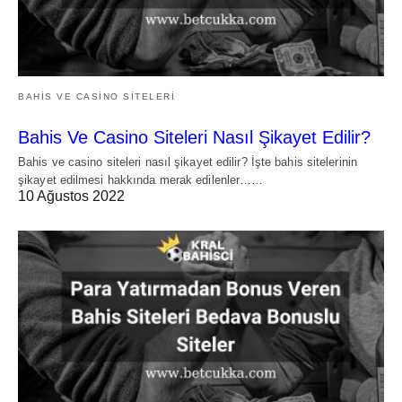
BAHIS VE CASINO SITELERI
Bahis Ve Casino Siteleri Nasıl Şikayet Edilir?
Bahis ve casino siteleri nasıl şikayet edilir? İşte bahis sitelerinin
şikayet edilmesi hakkında merak edilenler……
10 Ağustos 2022