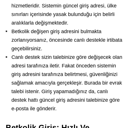
hizmetleridir. Sistemin güncel giriş adresi, ülke
sınırları içerisinde yasak bulunduğu için belirli
aralıklarla değişmektedir.
Betkolik değişen giriş adresini bulmakta
zorlanıyorsanız, öncesinde canlı destekle irtibata
geçebilirsiniz.
Canlı destek sizin talebinize göre değişecek olan
adresi tarafınıza iletir. Fakat önceden sistemin
giriş adresini tarafınıza belirtmesi, güvenliğinizi
sağlamak amacıyla gerçekleşir. Burada bir evrak
talebi istenir. Giriş yapamadığınız da, canlı
destek hattı güncel giriş adresini talebinize göre
e-posta ile gönderir.
Betkolik Giriş; Hızlı Ve