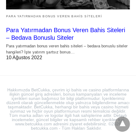
PARA YATIRMADAN BONUS VEREN BAHIS SITELERI
Para Yatırmadan Bonus Veren Bahis Siteleri
– Bedava Bonuslu Siteler
Para yatırmadan bonus veren bahis siteleri – bedava bonuslu siteler
hangileri? İşte yatırım şartsız bonus…
10 Ağustos 2022
Hakkımızda BetCukka, çevrim içi bahis ve casino platformlarına
ilişkin güncel giriş adresleri, bonus kampanyaları ve inceleme
içerikleri sunan bağımsız bir bilgi platformudur. İçeriklerimiz
düzenli olarak güncellenmekte olup yalnızca bilgilendirme amacı
taşımaktadır. BetCukka, herhangi bir bahis veya casino hizmeti
sunmaz ve hiçbir oyun platformunun resmi temsilcisi değildir.
Tüm marka adları ve logolar ilgili hak sahiplerine aittir. Detaylı
incelemeler, güncel bilgiler ve kapsamlı rehber içerikler için
www.betcukka.com adresini ziyaret edebilirsiniz. ©2026
betcukka.com - Tüm Hakları Saklıdır.