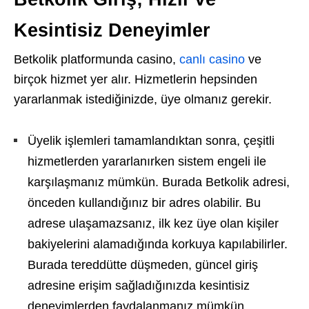
Kesintisiz Deneyimler
Betkolik platformunda casino,
canlı casino
ve
birçok hizmet yer alır. Hizmetlerin hepsinden
yararlanmak istediğinizde, üye olmanız gerekir.
Üyelik işlemleri tamamlandıktan sonra, çeşitli
hizmetlerden yararlanırken sistem engeli ile
karşılaşmanız mümkün. Burada Betkolik adresi,
önceden kullandığınız bir adres olabilir. Bu
adrese ulaşamazsanız, ilk kez üye olan kişiler
bakiyelerini alamadığında korkuya kapılabilirler.
Burada tereddütte düşmeden, güncel giriş
adresine erişim sağladığınızda kesintisiz
deneyimlerden faydalanmanız mümkün.