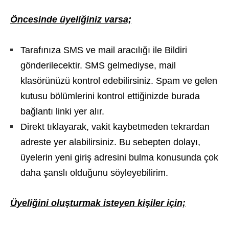
Öncesinde üyeliğiniz varsa;
Tarafınıza SMS ve mail aracılığı ile Bildiri
gönderilecektir. SMS gelmediyse, mail
klasörünüzü kontrol edebilirsiniz. Spam ve gelen
kutusu bölümlerini kontrol ettiğinizde burada
bağlantı linki yer alır.
Direkt tıklayarak, vakit kaybetmeden tekrardan
adreste yer alabilirsiniz. Bu sebepten dolayı,
üyelerin yeni giriş adresini bulma konusunda çok
daha şanslı olduğunu söyleyebilirim.
Üyeliğini oluşturmak isteyen kişiler için;