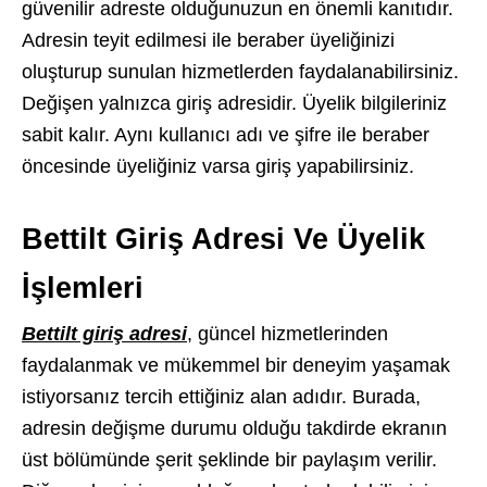
güvenilir adreste olduğunuzun en önemli kanıtıdır.
Adresin teyit edilmesi ile beraber üyeliğinizi
oluşturup sunulan hizmetlerden faydalanabilirsiniz.
Değişen yalnızca giriş adresidir. Üyelik bilgileriniz
sabit kalır. Aynı kullanıcı adı ve şifre ile beraber
öncesinde üyeliğiniz varsa giriş yapabilirsiniz.
Bettilt Giriş Adresi Ve Üyelik
İşlemleri
Bettilt giriş adresi
, güncel hizmetlerinden
faydalanmak ve mükemmel bir deneyim yaşamak
istiyorsanız tercih ettiğiniz alan adıdır. Burada,
adresin değişme durumu olduğu takdirde ekranın
üst bölümünde şerit şeklinde bir paylaşım verilir.