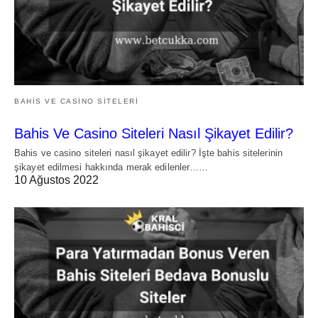
BAHIS VE CASINO SITELERI
Bahis Ve Casino Siteleri Nasıl Şikayet Edilir?
Bahis ve casino siteleri nasıl şikayet edilir? İşte bahis sitelerinin
şikayet edilmesi hakkında merak edilenler……
10 Ağustos 2022