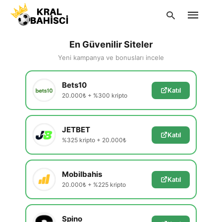
En Güvenilir Siteler
Yeni kampanya ve bonusları incele
Type
Bets10
your
Katıl
search
20.000₺ + %300 kripto
query
and
hit
enter:
JETBET
Katıl
%325 kripto + 20.000₺
Mobilbahis
Katıl
20.000₺ + %225 kripto
Spino