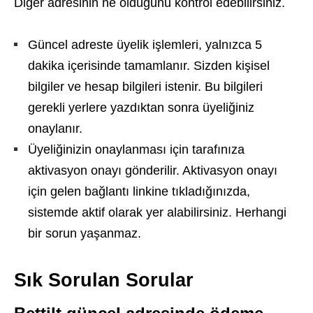
Diğer adresinin ne olduğunu kontrol edebilirsiniz.
Güncel adreste üyelik işlemleri, yalnızca 5
dakika içerisinde tamamlanır. Sizden kişisel
bilgiler ve hesap bilgileri istenir. Bu bilgileri
gerekli yerlere yazdıktan sonra üyeliğiniz
onaylanır.
Üyeliğinizin onaylanması için tarafınıza
aktivasyon onayı gönderilir. Aktivasyon onayı
için gelen bağlantı linkine tıkladığınızda,
sistemde aktif olarak yer alabilirsiniz. Herhangi
bir sorun yaşanmaz.
Sık Sorulan Sorular