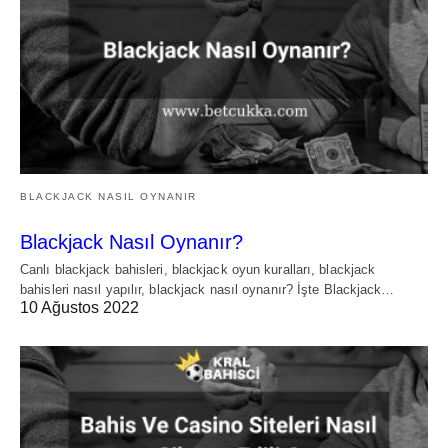
BLACKJACK NASIL OYNANIR
Blackjack Nasıl Oynanır?
Canlı blackjack bahisleri, blackjack oyun kuralları, blackjack
bahisleri nasıl yapılır, blackjack nasıl oynanır? İşte Blackjack…
10 Ağustos 2022