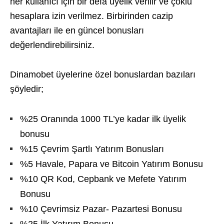
her kullanıcı için bir defa üyelik verilir ve çoklu
hesaplara izin verilmez. Birbirinden cazip
avantajları ile en güncel bonusları
değerlendirebilirsiniz.
Dinamobet üyelerine özel bonuslardan bazıları
şöyledir;
%25 Oranında 1000 TL’ye kadar ilk üyelik
bonusu
%15 Çevrim Şartlı Yatırım Bonusları
%5 Havale, Papara ve Bitcoin Yatırım Bonusu
%10 QR Kod, Cepbank ve Mefete Yatırım
Bonusu
%10 Çevrimsiz Pazar- Pazartesi Bonusu
%25 İlk Yatırım Bonusu