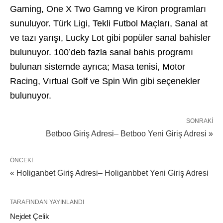
Gaming, One X Two Gamng ve Kiron programları
sunuluyor. Türk Ligi, Tekli Futbol Maçları, Sanal at
ve tazı yarışı, Lucky Lot gibi popüler sanal bahisler
bulunuyor. 100’deb fazla sanal bahis programı
bulunan sistemde ayrıca; Masa tenisi, Motor
Racing, Vırtual Golf ve Spin Win gibi seçenekler
bulunuyor.
SONRAKI
Betboo Giriş Adresi– Betboo Yeni Giriş Adresi »
ÖNCEKI
« Holiganbet Giriş Adresi– Holiganbbet Yeni Giriş Adresi
TARAFINDAN YAYINLANDI
Nejdet Çelik