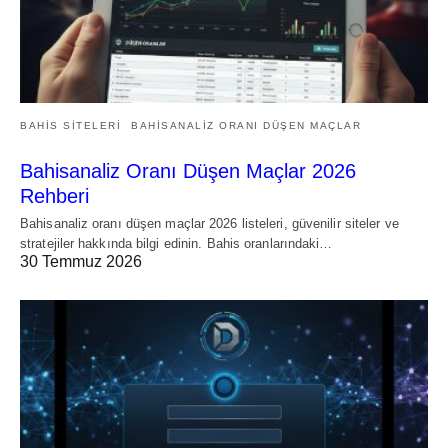
BAHIS SITELERI
BAHISANALIZ ORANI DÜŞEN MAÇLAR
Bahisanaliz Oranı Düşen Maçlar 2026
Rehberi
Bahisanaliz oranı düşen maçlar 2026 listeleri, güvenilir siteler ve
stratejiler hakkında bilgi edinin. Bahis oranlarındaki…
30 Temmuz 2026