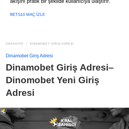
akışını pratik bir şekilde kullanıcıya ulaştırır.
BETS10 MAÇ İZLE
ANASAYFA
DINAMOBET GIRIŞ ADRESI
Dinamobet Giriş Adresi
Dinamobet Giriş Adresi–
Dinomobet Yeni Giriş
Adresi