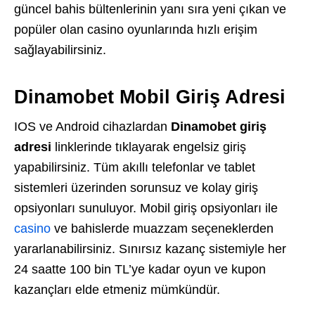
güncel bahis bültenlerinin yanı sıra yeni çıkan ve
popüler olan casino oyunlarında hızlı erişim
sağlayabilirsiniz.
Dinamobet Mobil Giriş Adresi
IOS ve Android cihazlardan
Dinamobet giriş
adresi
linklerinde tıklayarak engelsiz giriş
yapabilirsiniz. Tüm akıllı telefonlar ve tablet
sistemleri üzerinden sorunsuz ve kolay giriş
opsiyonları sunuluyor. Mobil giriş opsiyonları ile
casino
ve bahislerde muazzam seçeneklerden
yararlanabilirsiniz. Sınırsız kazanç sistemiyle her
24 saatte 100 bin TL’ye kadar oyun ve kupon
kazançları elde etmeniz mümkündür.