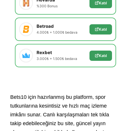
Katıl
%300 Bonus
Betroad
Katıl
4.000₺ + 1.000₺ bedava
Rexbet
Katıl
3.000₺ + 1.500₺ bedava
Bets10 için hazırlanmış bu platform, spor
tutkunlarına kesintisiz ve hızlı maç izleme
imkânı sunar. Canlı karşılaşmaları tek tıkla
takip edebileceğiniz bu site, güncel yayın