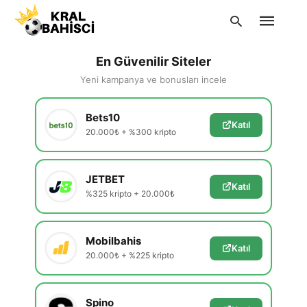
En Güvenilir Siteler
Yeni kampanya ve bonusları incele
Type
Bets10
your
Katıl
search
20.000₺ + %300 kripto
query
and
hit
enter:
JETBET
Katıl
%325 kripto + 20.000₺
Mobilbahis
Katıl
20.000₺ + %225 kripto
Spino