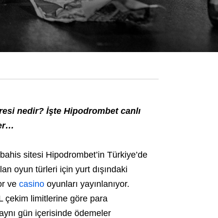
resi nedir? İşte Hipodrombet canlı
ler…
bahis sitesi Hipodrombet’in Türkiye’de
an oyun türleri için yurt dışındaki
or ve
casino
oyunları yayınlanıyor.
L çekim limitlerine göre para
 aynı gün içerisinde ödemeler