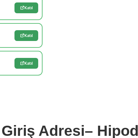
Katıl
Katıl
Katıl
Giriş Adresi– Hipo