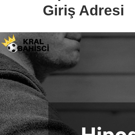
Giriş Adresi