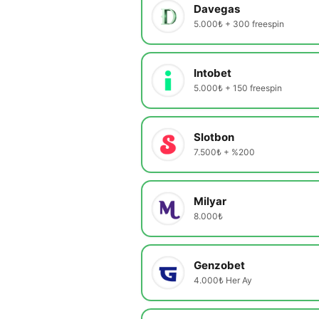
Davegas
5.000₺ + 300 freespin
Intobet
5.000₺ + 150 freespin
Slotbon
7.500₺ + %200
Milyar
8.000₺
Genzobet
4.000₺ Her Ay