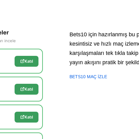
eler
Bets10 için hazırlanmış bu p
ı incele
kesintisiz ve hızlı maç izle
karşılaşmaları tek tıkla taki
Katıl
yayın akışını pratik bir şekild
BETS10 MAÇ İZLE
Katıl
Katıl