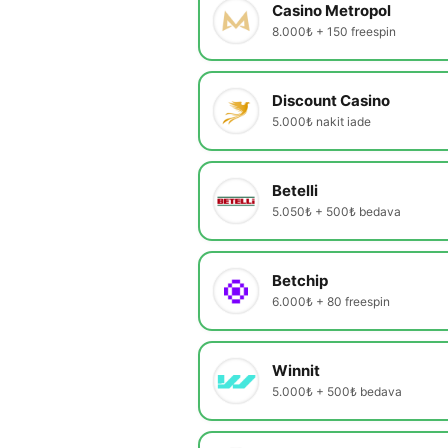
Casino Metropol
8.000₺ + 150 freespin
Discount Casino
5.000₺ nakit iade
Betelli
5.050₺ + 500₺ bedava
Betchip
6.000₺ + 80 freespin
Winnit
5.000₺ + 500₺ bedava