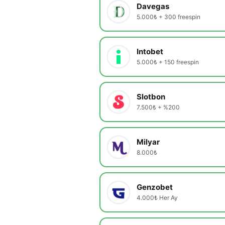
Davegas
5.000₺ + 300 freespin
Intobet
5.000₺ + 150 freespin
Slotbon
7.500₺ + %200
Milyar
8.000₺
Genzobet
4.000₺ Her Ay