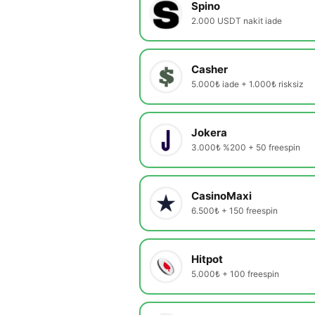
Spino
2.000 USDT nakit iade
Casher
5.000₺ iade + 1.000₺ risksiz
Jokera
3.000₺ %200 + 50 freespin
CasinoMaxi
6.500₺ + 150 freespin
Hitpot
5.000₺ + 100 freespin