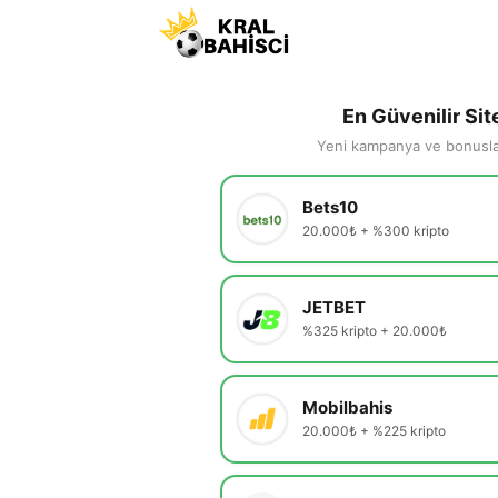
En Güvenilir Sit
Yeni kampanya ve bonuslar
Bets10
20.000₺ + %300 kripto
JETBET
%325 kripto + 20.000₺
Mobilbahis
20.000₺ + %225 kripto