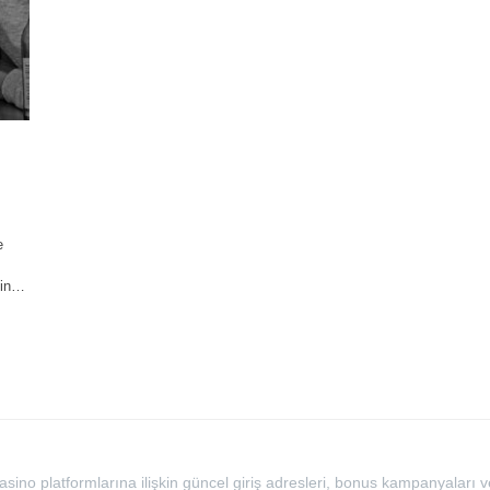
e
kin…
ino platformlarına ilişkin güncel giriş adresleri, bonus kampanyaları ve