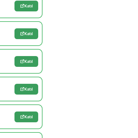
Katıl
Katıl
Katıl
Katıl
Katıl