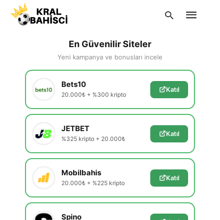
En Güvenilir Siteler
Yeni kampanya ve bonusları incele
Type
Bets10
your
Katıl
search
20.000₺ + %300 kripto
query
and
hit
enter:
JETBET
Katıl
%325 kripto + 20.000₺
Mobilbahis
Katıl
20.000₺ + %225 kripto
Spino