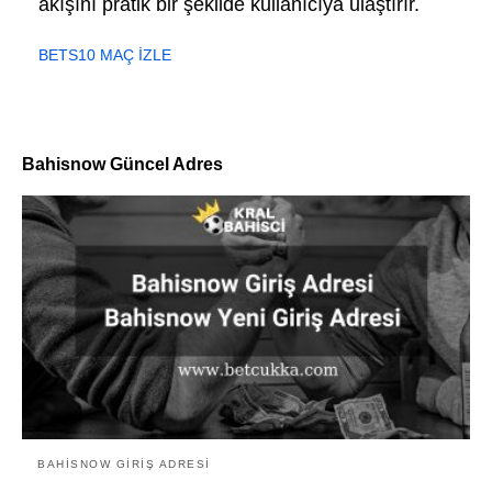
akışını pratik bir şekilde kullanıcıya ulaştırır.
BETS10 MAÇ İZLE
Bahisnow Güncel Adres
BAHISNOW GIRIŞ ADRESI