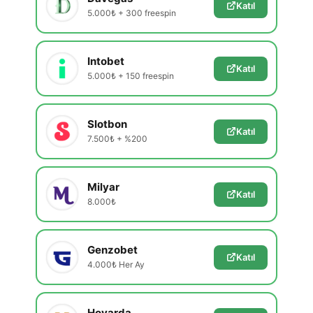
Katıl
5.000₺ + 300 freespin
Intobet
Katıl
5.000₺ + 150 freespin
Slotbon
Katıl
7.500₺ + %200
Milyar
Katıl
8.000₺
Genzobet
Katıl
4.000₺ Her Ay
Hovarda