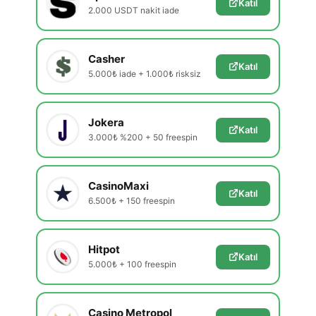
Katıl
2.000 USDT nakit iade
Casher
Katıl
5.000₺ iade + 1.000₺ risksiz
Jokera
Katıl
3.000₺ %200 + 50 freespin
CasinoMaxi
Katıl
6.500₺ + 150 freespin
Hitpot
Katıl
5.000₺ + 100 freespin
Casino Metropol