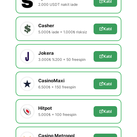
Katıl
2.000 USDT nakit iade
Casher
Katıl
5.000₺ iade + 1.000₺ risksiz
Jokera
Katıl
3.000₺ %200 + 50 freespin
CasinoMaxi
Katıl
6.500₺ + 150 freespin
Hitpot
Katıl
5.000₺ + 100 freespin
Casino Metropol