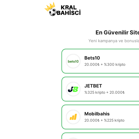
En Güvenilir Sit
Yeni kampanya ve bonuslar
Bets10
20.000₺ + %300 kripto
JETBET
%325 kripto + 20.000₺
Mobilbahis
20.000₺ + %225 kripto