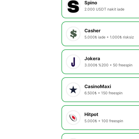
Spino
2.000 USDT nakit iade
Casher
5.000₺ iade + 1.000₺ risksiz
Jokera
3.000₺ %200 + 50 freespin
CasinoMaxi
6.500₺ + 150 freespin
Hitpot
5.000₺ + 100 freespin