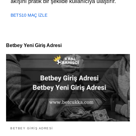
akışını pratik bir şekilde kullanıcıya ulaştırır.
BETS10 MAÇ İZLE
Betbey Yeni Giriş Adresi
BETBEY GIRIŞ ADRESI