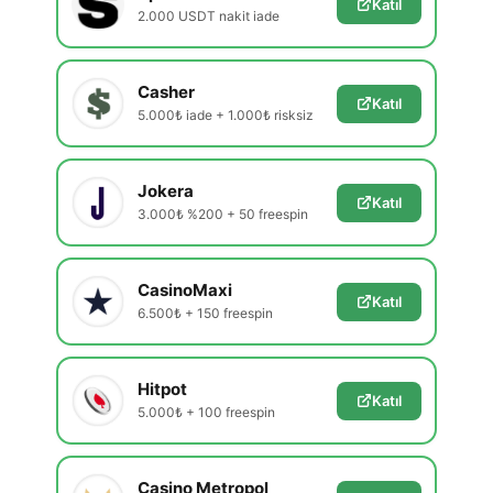
Katıl
2.000 USDT nakit iade
Casher
Katıl
5.000₺ iade + 1.000₺ risksiz
Jokera
Katıl
3.000₺ %200 + 50 freespin
CasinoMaxi
Katıl
6.500₺ + 150 freespin
Hitpot
Katıl
5.000₺ + 100 freespin
Casino Metropol