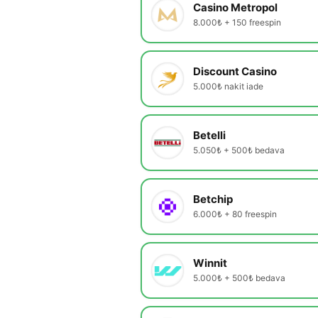
Casino Metropol
8.000₺ + 150 freespin
Discount Casino
5.000₺ nakit iade
Betelli
5.050₺ + 500₺ bedava
Betchip
6.000₺ + 80 freespin
Winnit
5.000₺ + 500₺ bedava