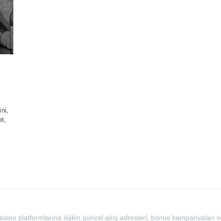
ini,
et,
ino platformlarına ilişkin güncel giriş adresleri, bonus kampanyaları ve