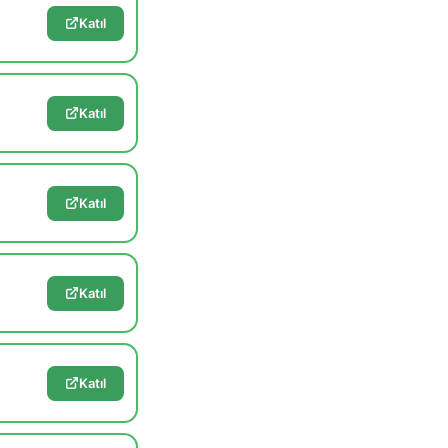
Katıl
Katıl
Katıl
Katıl
Katıl