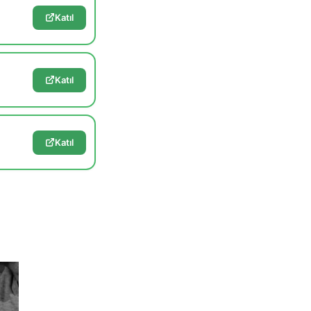
Katıl
Katıl
Katıl