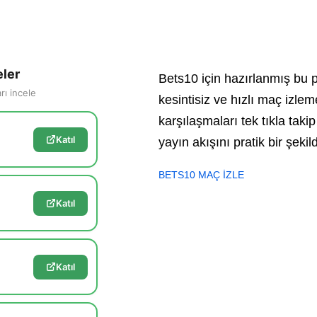
eler
Bets10 için hazırlanmış bu p
ı incele
kesintisiz ve hızlı maç izle
karşılaşmaları tek tıkla taki
Katıl
yayın akışını pratik bir şekild
BETS10 MAÇ İZLE
Katıl
Katıl