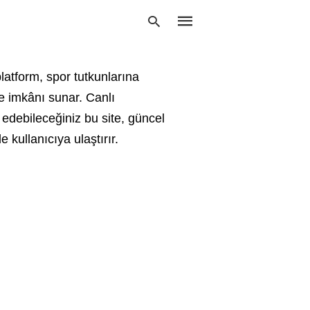
latform, spor tutkunlarına
me imkânı sunar. Canlı
Type
p edebileceğiniz bu site, güncel
your
search
e kullanıcıya ulaştırır.
query
and
hit
enter: