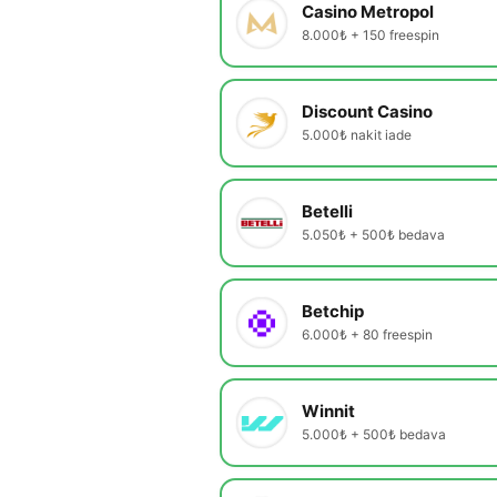
Casino Metropol
8.000₺ + 150 freespin
Discount Casino
5.000₺ nakit iade
Betelli
5.050₺ + 500₺ bedava
Betchip
6.000₺ + 80 freespin
Winnit
5.000₺ + 500₺ bedava