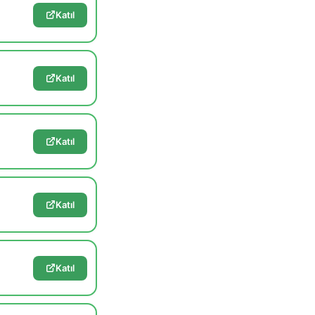
Katıl
Katıl
Katıl
Katıl
Katıl