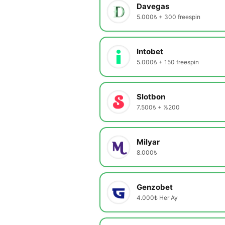
Davegas
5.000₺ + 300 freespin
Intobet
5.000₺ + 150 freespin
Slotbon
7.500₺ + %200
Milyar
8.000₺
Genzobet
4.000₺ Her Ay