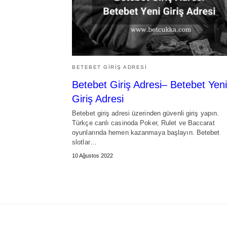
BETEBET GIRIŞ ADRESI
Betebet Giriş Adresi– Betebet Yeni
Giriş Adresi
Betebet giriş adresi üzerinden güvenli giriş yapın.
Türkçe canlı casinoda Poker, Rulet ve Baccarat
oyunlarında hemen kazanmaya başlayın. Betebet
slotlar…
10 Ağustos 2022