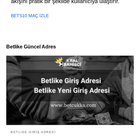
akışını pratik bir şekilde kullanıcıya ulaştırır.
BETS10 MAÇ İZLE
Betlike Güncel Adres
BETLIKE GIRIŞ ADRESI