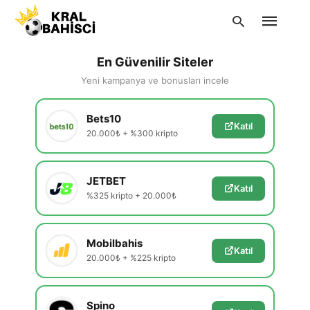
En Güvenilir Siteler
Yeni kampanya ve bonusları incele
Type
Bets10
your
Katıl
search
20.000₺ + %300 kripto
query
and
hit
enter:
JETBET
Katıl
%325 kripto + 20.000₺
Mobilbahis
Katıl
20.000₺ + %225 kripto
Spino