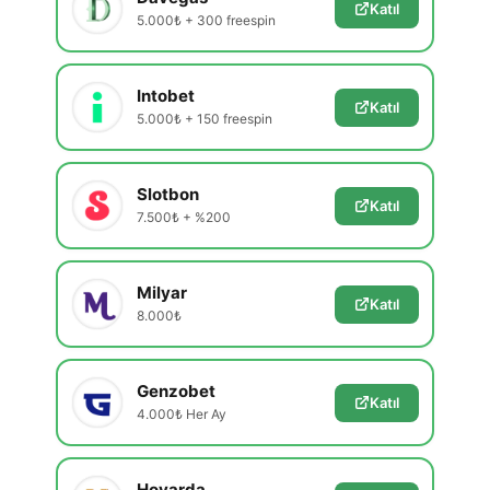
Katıl
5.000₺ + 300 freespin
Intobet
Katıl
5.000₺ + 150 freespin
Slotbon
Katıl
7.500₺ + %200
Milyar
Katıl
8.000₺
Genzobet
Katıl
4.000₺ Her Ay
Hovarda