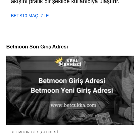
akışını pratik bir şekilde kullanıcıya ulaştırır.
BETS10 MAÇ İZLE
Betmoon Son Giriş Adresi
BETMOON GIRIŞ ADRESI