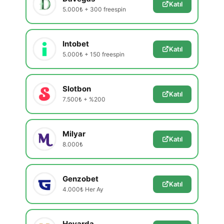
Katıl
5.000₺ + 300 freespin
Intobet
Katıl
5.000₺ + 150 freespin
Slotbon
Katıl
7.500₺ + %200
Milyar
Katıl
8.000₺
Genzobet
Katıl
4.000₺ Her Ay
Hovarda