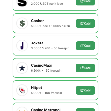
Katıl
2.000 USDT nakit iade
Casher
Katıl
5.000₺ iade + 1.000₺ risksiz
Jokera
Katıl
3.000₺ %200 + 50 freespin
CasinoMaxi
Katıl
6.500₺ + 150 freespin
Hitpot
Katıl
5.000₺ + 100 freespin
Casino Metropol