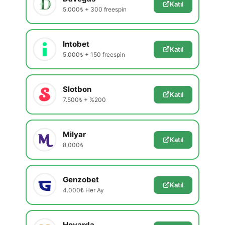
Katıl
5.000₺ + 300 freespin
Intobet
Katıl
5.000₺ + 150 freespin
Slotbon
Katıl
7.500₺ + %200
Milyar
Katıl
8.000₺
Genzobet
Katıl
4.000₺ Her Ay
Hovarda