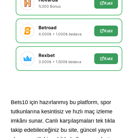
Katıl
%300 Bonus
Betroad
Katıl
4.000₺ + 1.000₺ bedava
Rexbet
Katıl
3.000₺ + 1.500₺ bedava
Bets10 için hazırlanmış bu platform, spor
tutkunlarına kesintisiz ve hızlı maç izleme
imkânı sunar. Canlı karşılaşmaları tek tıkla
takip edebileceğiniz bu site, güncel yayın