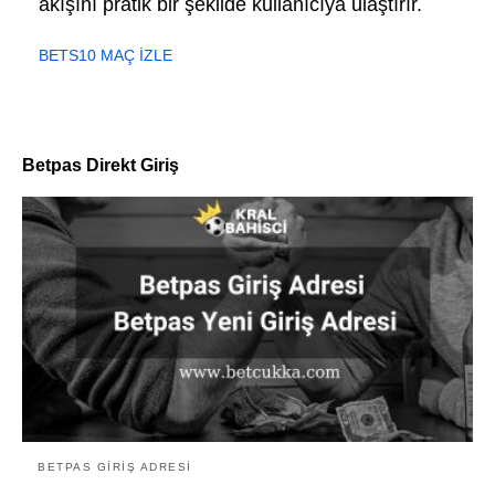
akışını pratik bir şekilde kullanıcıya ulaştırır.
BETS10 MAÇ İZLE
Betpas Direkt Giriş
BETPAS GIRIŞ ADRESI