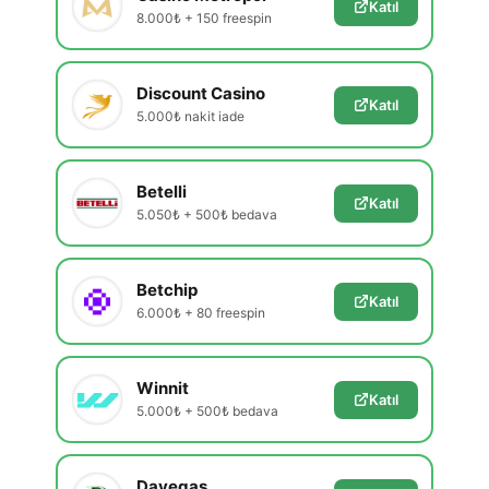
Katıl
8.000₺ + 150 freespin
Discount Casino
Katıl
5.000₺ nakit iade
Betelli
Katıl
5.050₺ + 500₺ bedava
Betchip
Katıl
6.000₺ + 80 freespin
Winnit
Katıl
5.000₺ + 500₺ bedava
Davegas