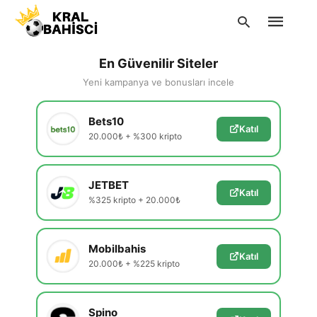
En Güvenilir Siteler
Yeni kampanya ve bonusları incele
Type
Bets10
your
Katıl
search
20.000₺ + %300 kripto
query
and
hit
enter:
JETBET
Katıl
%325 kripto + 20.000₺
Mobilbahis
Katıl
20.000₺ + %225 kripto
Spino