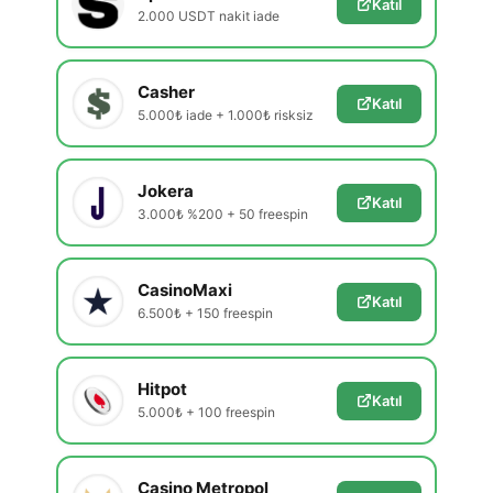
Katıl
2.000 USDT nakit iade
Casher
Katıl
5.000₺ iade + 1.000₺ risksiz
Jokera
Katıl
3.000₺ %200 + 50 freespin
CasinoMaxi
Katıl
6.500₺ + 150 freespin
Hitpot
Katıl
5.000₺ + 100 freespin
Casino Metropol