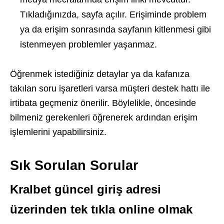
Tıkladığınızda, sayfa açılır. Erişiminde problem
ya da erişim sonrasında sayfanın kitlenmesi gibi
istenmeyen problemler yaşanmaz.
Öğrenmek istediğiniz detaylar ya da kafanıza
takılan soru işaretleri varsa müşteri destek hattı ile
irtibata geçmeniz önerilir. Böylelikle, öncesinde
bilmeniz gerekenleri öğrenerek ardından erişim
işlemlerini yapabilirsiniz.
Sık Sorulan Sorular
Kralbet güncel giriş adresi
üzerinden tek tıkla online olmak