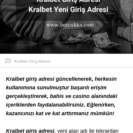
Kralbet Giriş Adresi
Kralbet giriş adresi güncellenerek, herkesin
kullanımına sunulmuştur başarılı erişim
gerçekleştirerek, bahis ve casino alanındaki
içeriklerden faydalanabilirsiniz. Eğlenirken,
kazancınızı kat ve kat arttırmanız mümkün!
Kralbet giriş adresi
, yeni alan adı ile tekrardan