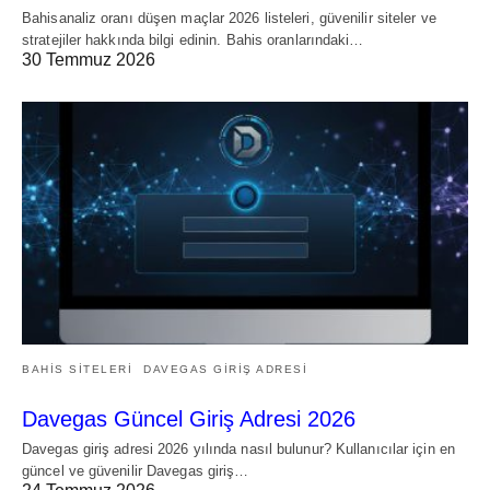
Bahisanaliz oranı düşen maçlar 2026 listeleri, güvenilir siteler ve
stratejiler hakkında bilgi edinin. Bahis oranlarındaki…
30 Temmuz 2026
BAHIS SITELERI
DAVEGAS GIRIŞ ADRESI
Davegas Güncel Giriş Adresi 2026
Davegas giriş adresi 2026 yılında nasıl bulunur? Kullanıcılar için en
güncel ve güvenilir Davegas giriş…