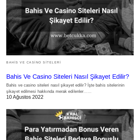
BAHIS VE CASINO SITELERI
Bahis Ve Casino Siteleri Nasıl Şikayet Edilir?
Bahis ve casino siteleri nasıl şikayet edilir? İşte bahis sitelerinin
şikayet edilmesi hakkında merak edilenler……
10 Ağustos 2022