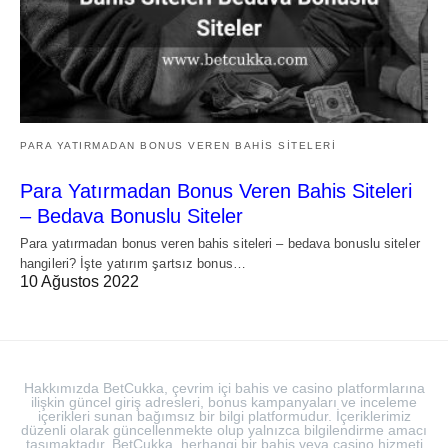
PARA YATIRMADAN BONUS VEREN BAHIS SITELERI
Para Yatırmadan Bonus Veren Bahis Siteleri
– Bedava Bonuslu Siteler
Para yatırmadan bonus veren bahis siteleri – bedava bonuslu siteler
hangileri? İşte yatırım şartsız bonus…
10 Ağustos 2022
Hakkımızda BetCukka, çevrim içi bahis ve casino platformlarına
ilişkin güncel giriş adresleri, bonus kampanyaları ve inceleme
içerikleri sunan bağımsız bir bilgi platformudur. İçeriklerimiz
düzenli olarak güncellenmekte olup yalnızca bilgilendirme amacı
taşımaktadır. BetCukka, herhangi bir bahis veya casino hizmeti