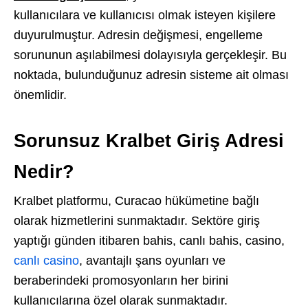
kullanıcılara ve kullanıcısı olmak isteyen kişilere
duyurulmuştur. Adresin değişmesi, engelleme
sorununun aşılabilmesi dolayısıyla gerçekleşir. Bu
noktada, bulunduğunuz adresin sisteme ait olması
önemlidir.
Sorunsuz Kralbet Giriş Adresi
Nedir?
Kralbet platformu, Curacao hükümetine bağlı
olarak hizmetlerini sunmaktadır. Sektöre giriş
yaptığı günden itibaren bahis, canlı bahis, casino,
canlı casino
, avantajlı şans oyunları ve
beraberindeki promosyonların her birini
kullanıcılarına özel olarak sunmaktadır.