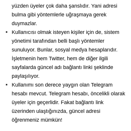
yüzden üyeler çok daha şanslıdır. Yani adresi
bulma gibi yöntemlerle uğraşmaya gerek
duymazlar.
Kullanıcısı olmak isteyen kişiler için de, sistem
yönetimi tarafından belli başlı yöntemler
sunuluyor. Bunlar, sosyal medya hesaplarıdır.
İşletmenin hem Twitter, hem de diğer ilgili
sayfalarda güncel adı bağlantı linki şeklinde
paylaşılıyor.
Kullanımı son derece yaygın olan Telegram
hesabı mevcut. Telegram hesabı, öncelikli olarak
üyeler için geçerlidir. Fakat bağlantı link
üzerinden ulaştığınızda, güncel adresi
öğrenmeniz mümkün!