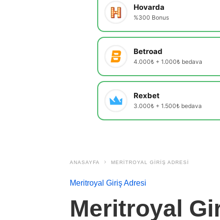
Hovarda
%300 Bonus
Betroad
4.000₺ + 1.000₺ bedava
Rexbet
3.000₺ + 1.500₺ bedava
ANASAYFA
MERITROYAL GIRIŞ ADRESI
Meritroyal Giriş Adresi
Meritroyal Gi