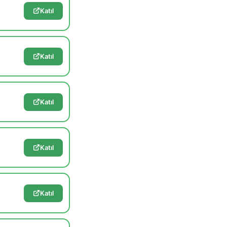
Katıl
Katıl
Katıl
Katıl
Katıl