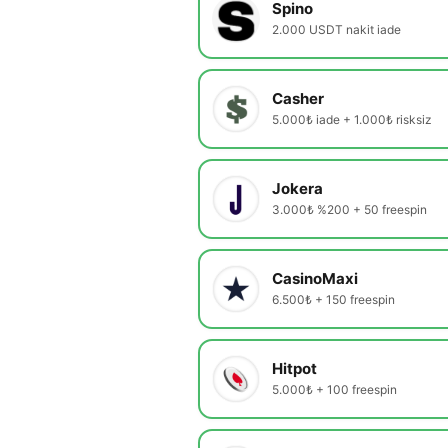
Spino
2.000 USDT nakit iade
Casher
5.000₺ iade + 1.000₺ risksiz
Jokera
3.000₺ %200 + 50 freespin
CasinoMaxi
6.500₺ + 150 freespin
Hitpot
5.000₺ + 100 freespin