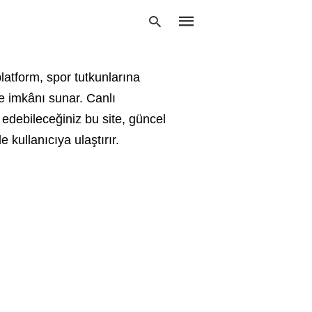
latform, spor tutkunlarına
me imkânı sunar. Canlı
Type
p edebileceğiniz bu site, güncel
your
search
e kullanıcıya ulaştırır.
query
and
hit
enter: