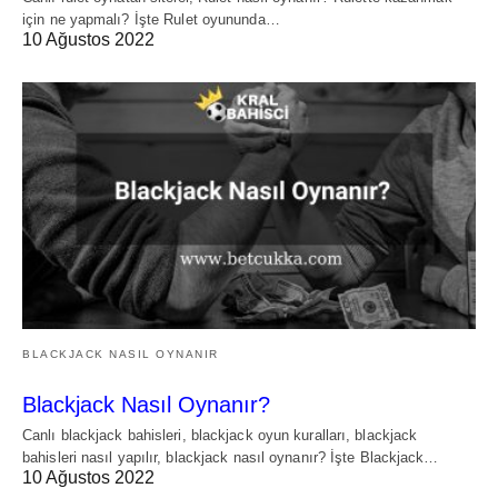
için ne yapmalı? İşte Rulet oyununda…
10 Ağustos 2022
BLACKJACK NASIL OYNANIR
Blackjack Nasıl Oynanır?
Canlı blackjack bahisleri, blackjack oyun kuralları, blackjack
bahisleri nasıl yapılır, blackjack nasıl oynanır? İşte Blackjack…
10 Ağustos 2022