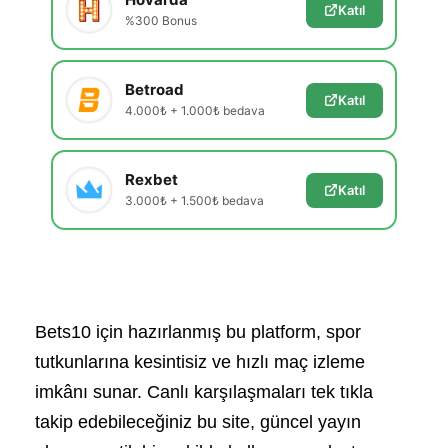
Katıl
%300 Bonus
Betroad
Katıl
4.000₺ + 1.000₺ bedava
Rexbet
Katıl
3.000₺ + 1.500₺ bedava
Bets10 için hazırlanmış bu platform, spor
tutkunlarına kesintisiz ve hızlı maç izleme
imkânı sunar. Canlı karşılaşmaları tek tıkla
takip edebileceğiniz bu site, güncel yayın