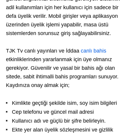
adil kullanımları için her kullanıcı için sadece bir
defa üyelik verilir. Mobil girişler veya aplikasyon
üzerinden üyelik işlemi yapabilir, masa üstü
sistemlerden sorunsuz giriş sağlayabilirsiniz.
TJK Tv canlı yayınları ve İddaa
canlı bahis
etkinliklerinden yararlanmak için üye olmanız
gerekiyor. Güvenilir ve yasal bir bahis ağı olan
sitede, sabit ihtimalli bahis programları sunuyor.
Kaydınıza onay almak için;
Kimlikte geçtiği şekilde isim, soy isim bilgileri
Cep telefonu ve güncel mail adresi
Kullanıcı adı ve güçlü bir şifre belirleyin.
Ekte yer alan üyelik sözleşmesini ve gizlilik