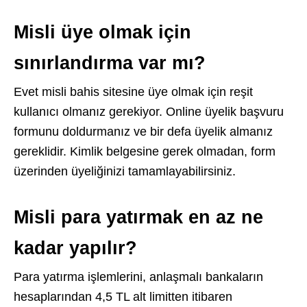
Misli üye olmak için
sınırlandırma var mı?
Evet misli bahis sitesine üye olmak için reşit
kullanıcı olmanız gerekiyor. Online üyelik başvuru
formunu doldurmanız ve bir defa üyelik almanız
gereklidir. Kimlik belgesine gerek olmadan, form
üzerinden üyeliğinizi tamamlayabilirsiniz.
Misli para yatırmak en az ne
kadar yapılır?
Para yatırma işlemlerini, anlaşmalı bankaların
hesaplarından 4,5 TL alt limitten itibaren