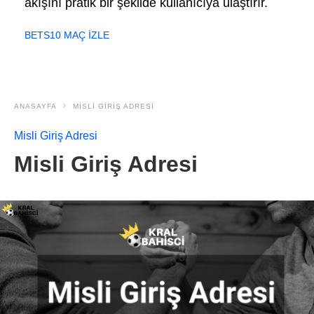
akışını pratik bir şekilde kullanıcıya ulaştırır.
BETS10 MAÇ İZLE
ANASAYFA
MISLI GIRIŞ ADRESI
Misli Giriş Adresi
Misli Giriş Adresi