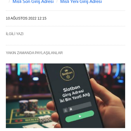
Misli Son Giriş Adresi
Misli Yeni Giriş Adresi
10 AĞUSTOS 2022 12:15
İLGILI YAZI
YAKIN ZAMANDA PAYLAŞILANLAR