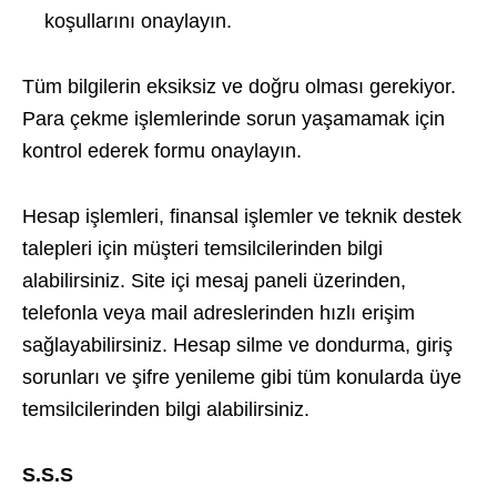
koşullarını onaylayın.
Tüm bilgilerin eksiksiz ve doğru olması gerekiyor.
Para çekme işlemlerinde sorun yaşamamak için
kontrol ederek formu onaylayın.
Hesap işlemleri, finansal işlemler ve teknik destek
talepleri için müşteri temsilcilerinden bilgi
alabilirsiniz. Site içi mesaj paneli üzerinden,
telefonla veya mail adreslerinden hızlı erişim
sağlayabilirsiniz. Hesap silme ve dondurma, giriş
sorunları ve şifre yenileme gibi tüm konularda üye
temsilcilerinden bilgi alabilirsiniz.
S.S.S