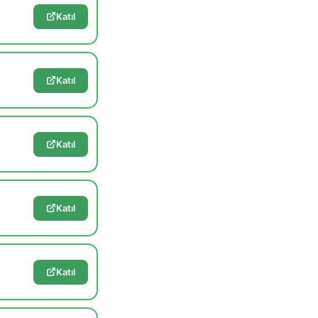
Katıl
Katıl
Katıl
Katıl
Katıl