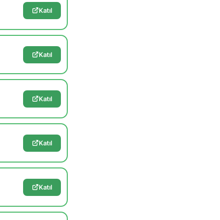
Katıl
Katıl
Katıl
Katıl
Katıl