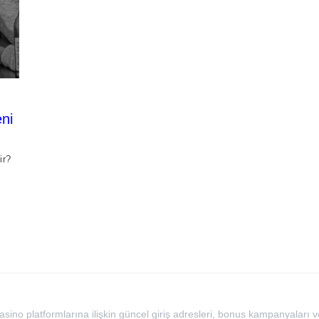
ni
ir?
ino platformlarına ilişkin güncel giriş adresleri, bonus kampanyaları ve