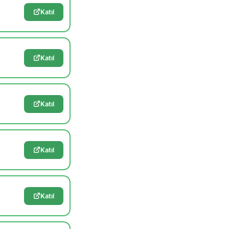
Katıl
Katıl
Katıl
Katıl
Katıl