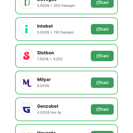
Katıl
5.000₺ + 300 freespin
Intobet
Katıl
5.000₺ + 150 freespin
Slotbon
Katıl
7.500₺ + %200
Milyar
Katıl
8.000₺
Genzobet
Katıl
4.000₺ Her Ay
Hovarda