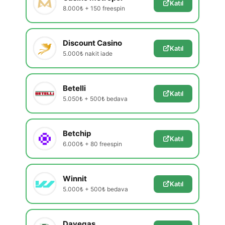
Katıl
8.000₺ + 150 freespin
Discount Casino
Katıl
5.000₺ nakit iade
Betelli
Katıl
5.050₺ + 500₺ bedava
Betchip
Katıl
6.000₺ + 80 freespin
Winnit
Katıl
5.000₺ + 500₺ bedava
Davegas