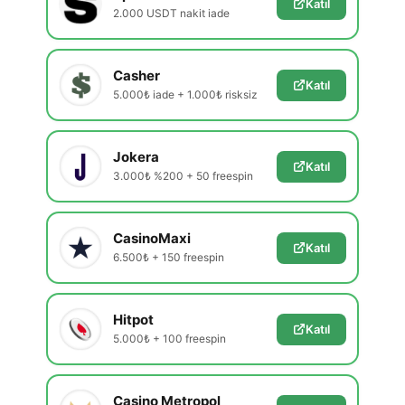
Katıl
2.000 USDT nakit iade
Casher
Katıl
5.000₺ iade + 1.000₺ risksiz
Jokera
Katıl
3.000₺ %200 + 50 freespin
CasinoMaxi
Katıl
6.500₺ + 150 freespin
Hitpot
Katıl
5.000₺ + 100 freespin
Casino Metropol