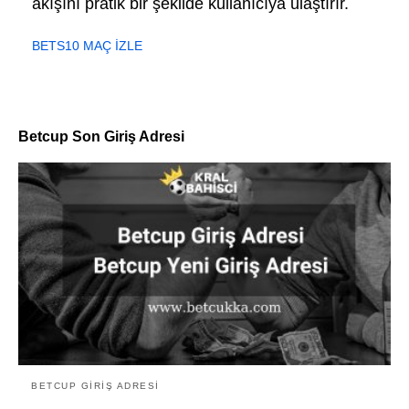
akışını pratik bir şekilde kullanıcıya ulaştırır.
BETS10 MAÇ İZLE
Betcup Son Giriş Adresi
BETCUP GIRIŞ ADRESI