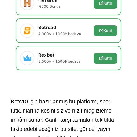
Katıl
%300 Bonus
Betroad
Katıl
4.000₺ + 1.000₺ bedava
Rexbet
Katıl
3.000₺ + 1.500₺ bedava
Bets10 için hazırlanmış bu platform, spor
tutkunlarına kesintisiz ve hızlı maç izleme
imkânı sunar. Canlı karşılaşmaları tek tıkla
takip edebileceğiniz bu site, güncel yayın