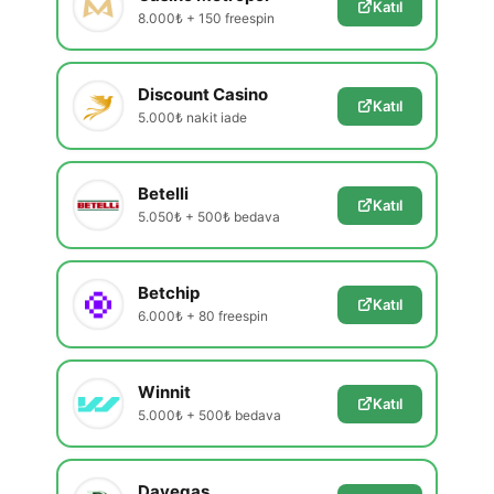
Katıl
8.000₺ + 150 freespin
Discount Casino
Katıl
5.000₺ nakit iade
Betelli
Katıl
5.050₺ + 500₺ bedava
Betchip
Katıl
6.000₺ + 80 freespin
Winnit
Katıl
5.000₺ + 500₺ bedava
Davegas