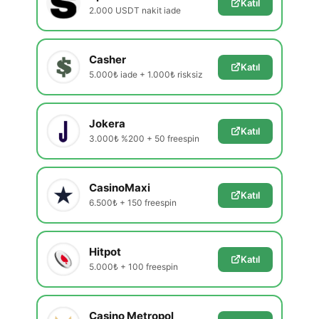
Katıl
2.000 USDT nakit iade
Casher
Katıl
5.000₺ iade + 1.000₺ risksiz
Jokera
Katıl
3.000₺ %200 + 50 freespin
CasinoMaxi
Katıl
6.500₺ + 150 freespin
Hitpot
Katıl
5.000₺ + 100 freespin
Casino Metropol