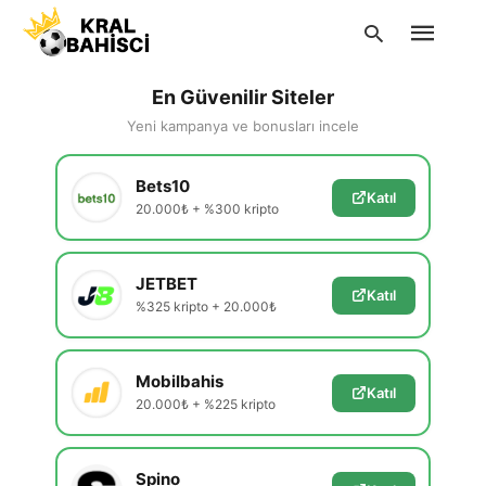
En Güvenilir Siteler
Yeni kampanya ve bonusları incele
Type
Bets10
your
Katıl
search
20.000₺ + %300 kripto
query
and
hit
enter:
JETBET
Katıl
%325 kripto + 20.000₺
Mobilbahis
Katıl
20.000₺ + %225 kripto
Spino