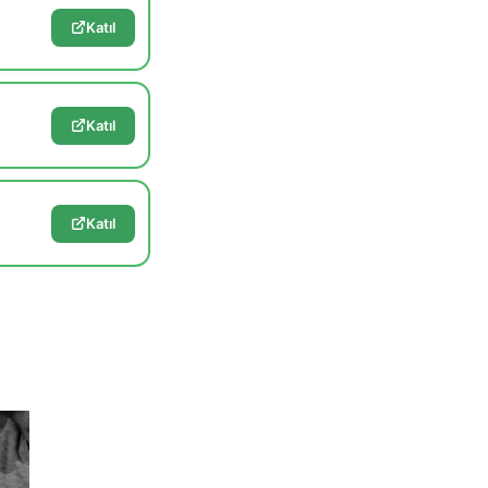
Katıl
Katıl
Katıl