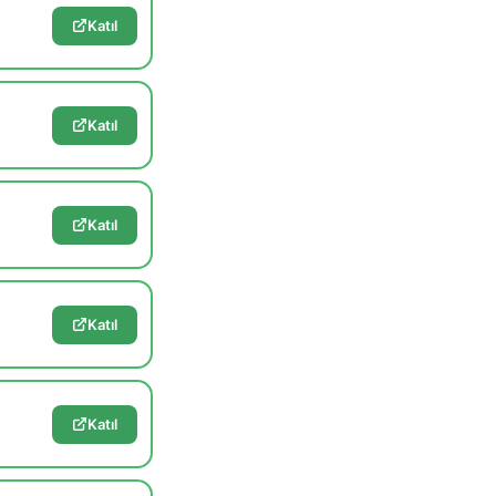
Katıl
Katıl
Katıl
Katıl
Katıl