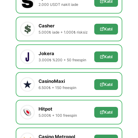
Katıl
2.000 USDT nakit iade
Casher
Katıl
5.000₺ iade + 1.000₺ risksiz
Jokera
Katıl
3.000₺ %200 + 50 freespin
CasinoMaxi
Katıl
6.500₺ + 150 freespin
Hitpot
Katıl
5.000₺ + 100 freespin
Casino Metropol