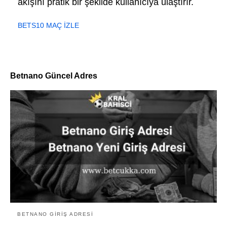
akışını pratik bir şekilde kullanıcıya ulaştırır.
BETS10 MAÇ İZLE
Betnano Güncel Adres
BETNANO GIRIŞ ADRESI