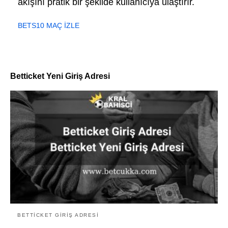
akışını pratik bir şekilde kullanıcıya ulaştırır.
BETS10 MAÇ İZLE
Betticket Yeni Giriş Adresi
BETTICKET GIRIŞ ADRESI