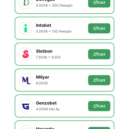
Katıl
5.000₺ + 300 freespin
Intobet
Katıl
5.000₺ + 150 freespin
Slotbon
Katıl
7.500₺ + %200
Milyar
Katıl
8.000₺
Genzobet
Katıl
4.000₺ Her Ay
Hovarda