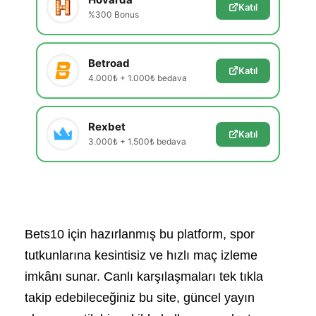
Katıl
%300 Bonus
Betroad
Katıl
4.000₺ + 1.000₺ bedava
Rexbet
Katıl
3.000₺ + 1.500₺ bedava
Bets10 için hazırlanmış bu platform, spor
tutkunlarına kesintisiz ve hızlı maç izleme
imkânı sunar. Canlı karşılaşmaları tek tıkla
takip edebileceğiniz bu site, güncel yayın