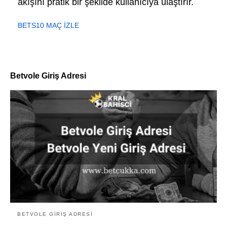
akışını pratik bir şekilde kullanıcıya ulaştırır.
BETS10 MAÇ İZLE
Betvole Giriş Adresi
BETVOLE GIRIŞ ADRESI