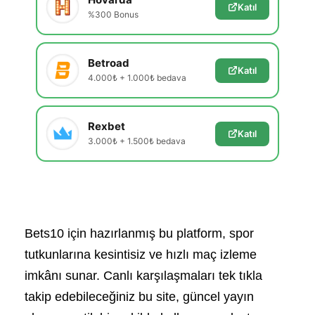
Katıl
%300 Bonus
Betroad
Katıl
4.000₺ + 1.000₺ bedava
Rexbet
Katıl
3.000₺ + 1.500₺ bedava
Bets10 için hazırlanmış bu platform, spor
tutkunlarına kesintisiz ve hızlı maç izleme
imkânı sunar. Canlı karşılaşmaları tek tıkla
takip edebileceğiniz bu site, güncel yayın