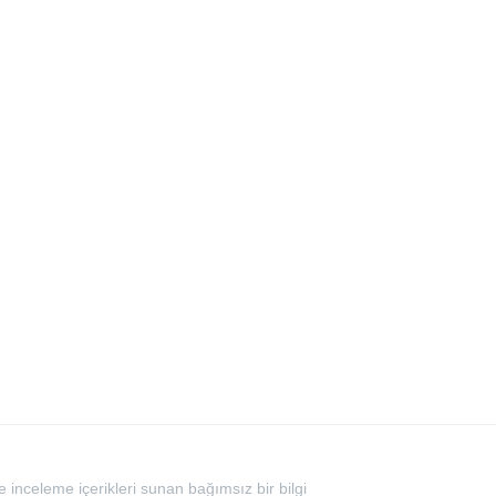
 inceleme içerikleri sunan bağımsız bir bilgi