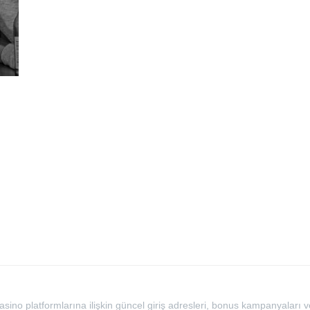
ino platformlarına ilişkin güncel giriş adresleri, bonus kampanyaları ve