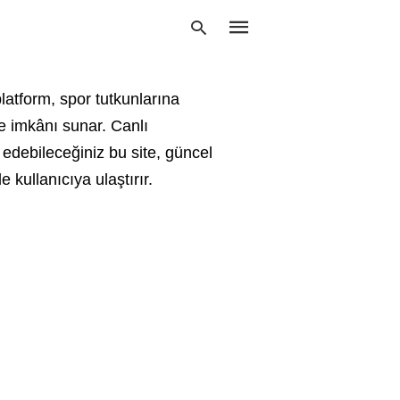
latform, spor tutkunlarına
me imkânı sunar. Canlı
Type
p edebileceğiniz bu site, güncel
your
search
e kullanıcıya ulaştırır.
query
and
hit
enter: