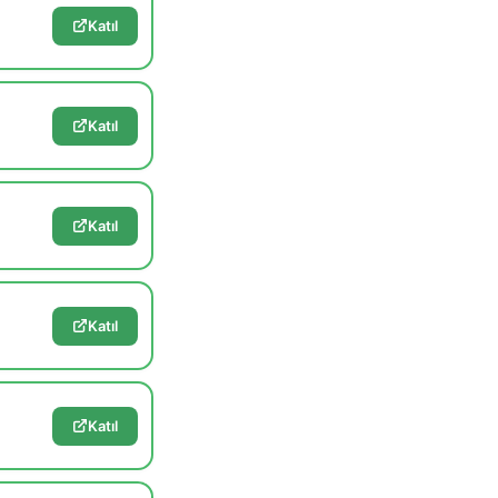
Katıl
Katıl
Katıl
Katıl
Katıl