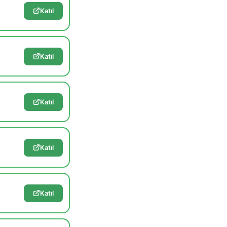
Katıl
Katıl
Katıl
Katıl
Katıl