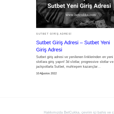
SUTBET GIRIŞ ADRESI
Sutbet Giriş Adresi – Sutbet Yeni
Giriş Adresi
Sutbet giriş adresi ve yenilenen linklerinden en yeni
slotlara giriş yapın! 3d slotlar, progressive slotlar ve
jackpotlarla Sutbet, muhteşem kazançlar…
10 Ağustos 2022
Hakkımızda BetCukka, çevrim içi bahis ve cas