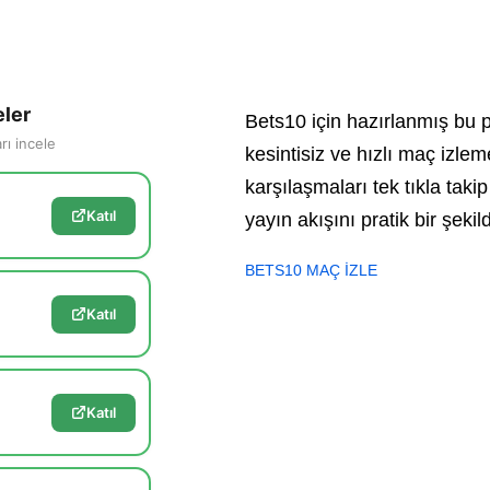
eler
Bets10 için hazırlanmış bu p
ı incele
kesintisiz ve hızlı maç izle
karşılaşmaları tek tıkla taki
Katıl
yayın akışını pratik bir şekild
BETS10 MAÇ İZLE
Katıl
Katıl