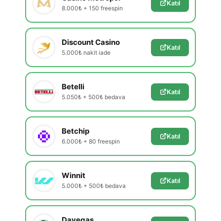
Katıl
8.000₺ + 150 freespin
Discount Casino
Katıl
5.000₺ nakit iade
Betelli
Katıl
5.050₺ + 500₺ bedava
Betchip
Katıl
6.000₺ + 80 freespin
Winnit
Katıl
5.000₺ + 500₺ bedava
Davegas