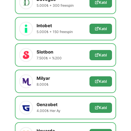
Katıl
5.000₺ + 300 freespin
Intobet
Katıl
5.000₺ + 150 freespin
Slotbon
Katıl
7.500₺ + %200
Milyar
Katıl
8.000₺
Genzobet
Katıl
4.000₺ Her Ay
Hovarda