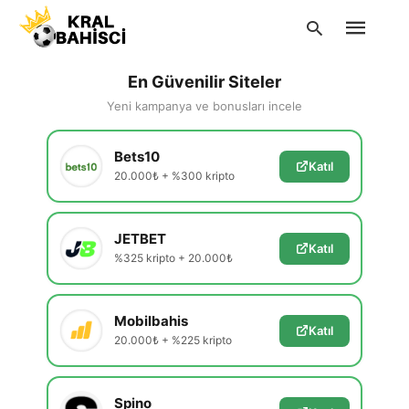
En Güvenilir Siteler
Yeni kampanya ve bonusları incele
Type
Bets10
your
Katıl
search
20.000₺ + %300 kripto
query
and
hit
enter:
JETBET
Katıl
%325 kripto + 20.000₺
Mobilbahis
Katıl
20.000₺ + %225 kripto
Spino