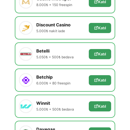
Katıl
8.000₺ + 150 freespin
Discount Casino
Katıl
5.000₺ nakit iade
Betelli
Katıl
5.050₺ + 500₺ bedava
Betchip
Katıl
6.000₺ + 80 freespin
Winnit
Katıl
5.000₺ + 500₺ bedava
Davegas