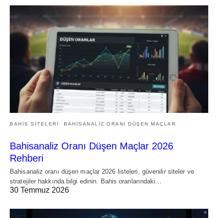
BAHIS SITELERI
BAHISANALIZ ORANI DÜŞEN MAÇLAR
Bahisanaliz Oranı Düşen Maçlar 2026
Rehberi
Bahisanaliz oranı düşen maçlar 2026 listeleri, güvenilir siteler ve
stratejiler hakkında bilgi edinin. Bahis oranlarındaki…
30 Temmuz 2026