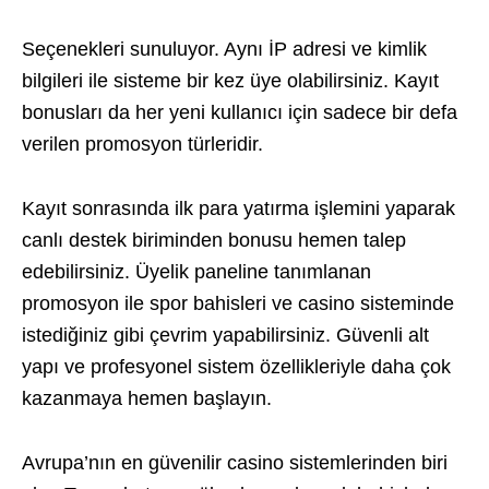
Seçenekleri sunuluyor. Aynı İP adresi ve kimlik
bilgileri ile sisteme bir kez üye olabilirsiniz. Kayıt
bonusları da her yeni kullanıcı için sadece bir defa
verilen promosyon türleridir.
Kayıt sonrasında ilk para yatırma işlemini yaparak
canlı destek biriminden bonusu hemen talep
edebilirsiniz. Üyelik paneline tanımlanan
promosyon ile spor bahisleri ve casino sisteminde
istediğiniz gibi çevrim yapabilirsiniz. Güvenli alt
yapı ve profesyonel sistem özellikleriyle daha çok
kazanmaya hemen başlayın.
Avrupa’nın en güvenilir casino sistemlerinden biri