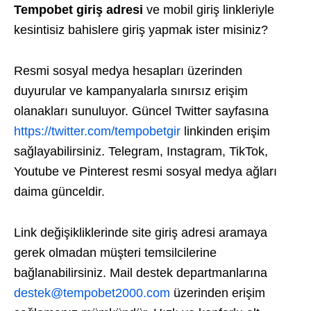
Tempobet giriş adresi
ve mobil giriş linkleriyle
kesintisiz bahislere giriş yapmak ister misiniz?
Resmi sosyal medya hesapları üzerinden
duyurular ve kampanyalarla sınırsız erişim
olanakları sunuluyor. Güncel Twitter sayfasına
https://twitter.com/tempobetgir
linkinden erişim
sağlayabilirsiniz. Telegram, Instagram, TikTok,
Youtube ve Pinterest resmi sosyal medya ağları
daima günceldir.
Link değişikliklerinde site giriş adresi aramaya
gerek olmadan müşteri temsilcilerine
bağlanabilirsiniz. Mail destek departmanlarına
destek@tempobet2000.com
üzerinden erişim