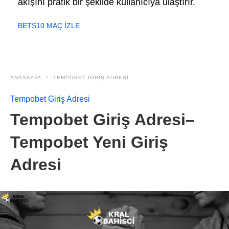
akışını pratik bir şekilde kullanıcıya ulaştırır.
BETS10 MAÇ İZLE
ANASAYFA
TEMPOBET GIRIŞ ADRESI
Tempobet Giriş Adresi
Tempobet Giriş Adresi–
Tempobet Yeni Giriş
Adresi