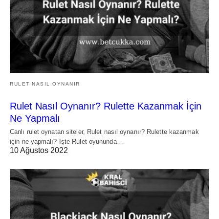
RULET NASIL OYNANIR
Rulet Nasıl Oynanır? Rulette Kazanmak İçin
Ne Yapmalı
Canlı rulet oynatan siteler, Rulet nasıl oynanır? Rulette kazanmak
için ne yapmalı? İşte Rulet oyununda…
10 Ağustos 2022