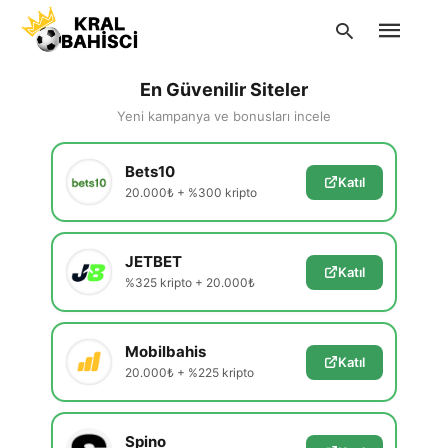
En Güvenilir Siteler
Yeni kampanya ve bonusları incele
Type
Bets10
your
Katıl
search
20.000₺ + %300 kripto
query
and
hit
enter:
JETBET
Katıl
%325 kripto + 20.000₺
Mobilbahis
Katıl
20.000₺ + %225 kripto
Spino