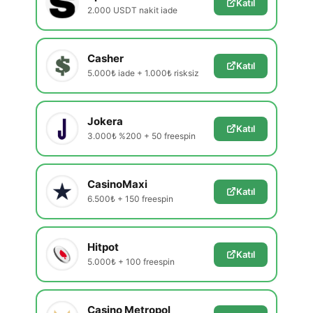
Katıl
2.000 USDT nakit iade
Casher
Katıl
5.000₺ iade + 1.000₺ risksiz
Jokera
Katıl
3.000₺ %200 + 50 freespin
CasinoMaxi
Katıl
6.500₺ + 150 freespin
Hitpot
Katıl
5.000₺ + 100 freespin
Casino Metropol