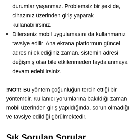
durumlar yaşanmaz. Problemsiz bir şekilde,
cihazınız üzerinden giriş yaparak
kullanabilirsiniz.
Dilerseniz mobil uygulamasını da kullanmanız
tavsiye edilir. Ana ekrana platformun güncel
adresini eklediğiniz zaman, sistemin adresi
değişmiş olsa bile etkilenmeden faydalanmaya
devam edebilirsiniz.
!NOT!
Bu yöntem çoğunluğun tercih ettiği bir
yöntemdir. Kullanıcı yorumlarına bakıldığı zaman
mobil üzerinden giriş yapıldığında, sorun olmadığı
ve tavsiye edildiği görülmektedir.
Sık Sorulan Sorular