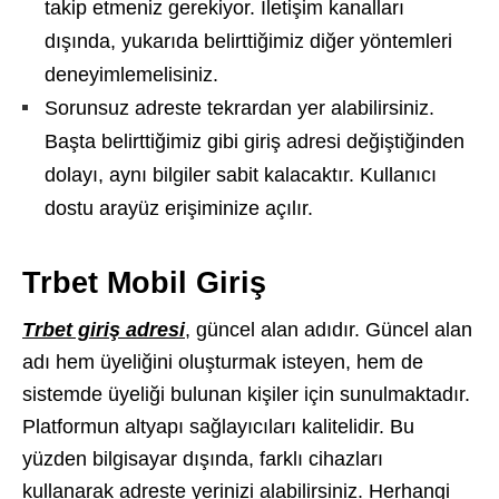
takip etmeniz gerekiyor. İletişim kanalları
dışında, yukarıda belirttiğimiz diğer yöntemleri
deneyimlemelisiniz.
Sorunsuz adreste tekrardan yer alabilirsiniz.
Başta belirttiğimiz gibi giriş adresi değiştiğinden
dolayı, aynı bilgiler sabit kalacaktır. Kullanıcı
dostu arayüz erişiminize açılır.
Trbet Mobil Giriş
Trbet giriş adresi
, güncel alan adıdır. Güncel alan
adı hem üyeliğini oluşturmak isteyen, hem de
sistemde üyeliği bulunan kişiler için sunulmaktadır.
Platformun altyapı sağlayıcıları kalitelidir. Bu
yüzden bilgisayar dışında, farklı cihazları
kullanarak adreste yerinizi alabilirsiniz. Herhangi