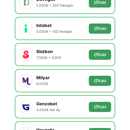
Katıl
5.000₺ + 300 freespin
Intobet
Katıl
5.000₺ + 150 freespin
Slotbon
Katıl
7.500₺ + %200
Milyar
Katıl
8.000₺
Genzobet
Katıl
4.000₺ Her Ay
Hovarda