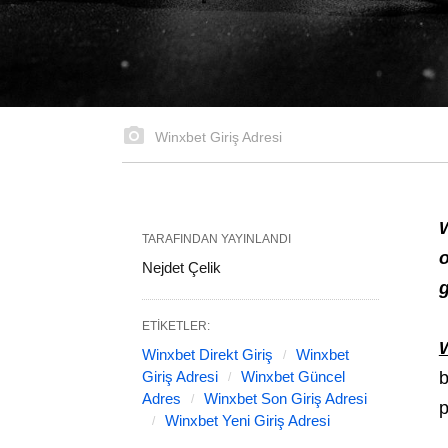
Winxbet Giriş Adresi
W
TARAFINDAN YAYINLANDI
o
Nejdet Çelik
g
ETIKETLER:
W
Winxbet Direkt Giriş
Winxbet
Giriş Adresi
Winxbet Güncel
b
Adres
Winxbet Son Giriş Adresi
p
Winxbet Yeni Giriş Adresi