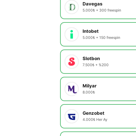
Davegas
5.000₺ + 300 freespin
Intobet
5.000₺ + 150 freespin
Slotbon
7.500₺ + %200
Milyar
8.000₺
Genzobet
4.000₺ Her Ay