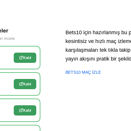
eler
Bets10 için hazırlanmış bu p
ı incele
kesintisiz ve hızlı maç izle
karşılaşmaları tek tıkla taki
Katıl
yayın akışını pratik bir şekild
BETS10 MAÇ İZLE
Katıl
Katıl