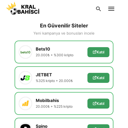
En Güvenilir Siteler
Yeni kampanya ve bonusları incele
Type
Bets10
your
Katıl
search
20.000₺ + %300 kripto
query
and
hit
enter:
JETBET
Katıl
%325 kripto + 20.000₺
Mobilbahis
Katıl
20.000₺ + %225 kripto
Spino