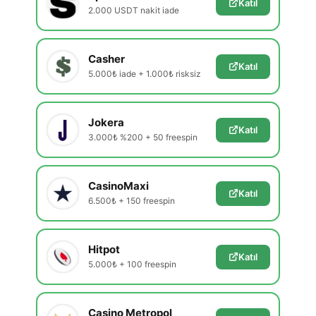
Katıl
2.000 USDT nakit iade
Casher
Katıl
5.000₺ iade + 1.000₺ risksiz
Jokera
Katıl
3.000₺ %200 + 50 freespin
CasinoMaxi
Katıl
6.500₺ + 150 freespin
Hitpot
Katıl
5.000₺ + 100 freespin
Casino Metropol