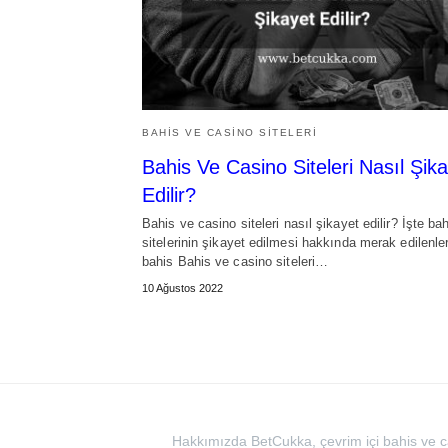
BAHIS VE CASINO SITELERI
Bahis Ve Casino Siteleri Nasıl Şik
Edilir?
Bahis ve casino siteleri nasıl şikayet edilir? İşte ba
sitelerinin şikayet edilmesi hakkında merak edilenl
bahis Bahis ve casino siteleri…
10 Ağustos 2022
Hakkımızda BetCukka, çevrim içi bahis ve cas