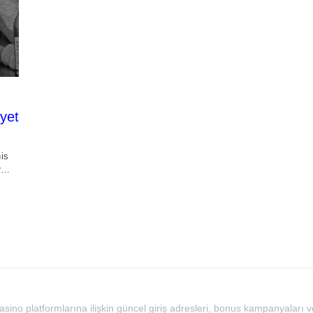
ayet
his
er…
ino platformlarına ilişkin güncel giriş adresleri, bonus kampanyaları ve