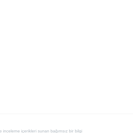
 inceleme içerikleri sunan bağımsız bir bilgi