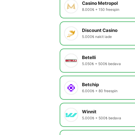
Casino Metropol
8.000₺ + 150 freespin
Discount Casino
5.000₺ nakit iade
Betelli
5.050₺ + 500₺ bedava
Betchip
6.000₺ + 80 freespin
Winnit
5.000₺ + 500₺ bedava