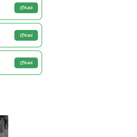
Katıl
Katıl
Katıl