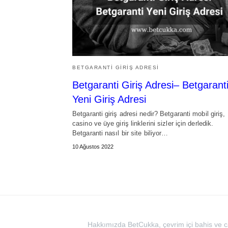
BETGARANTI GIRIŞ ADRESI
Betgaranti Giriş Adresi– Betgarant
Yeni Giriş Adresi
Betgaranti giriş adresi nedir? Betgaranti mobil giriş,
casino ve üye giriş linklerini sizler için derledik.
Betgaranti nasıl bir site biliyor…
10 Ağustos 2022
Hakkımızda BetCukka, çevrim içi bahis ve cas