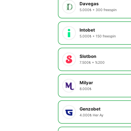
Davegas
5.000₺ + 300 freespin
Intobet
5.000₺ + 150 freespin
Slotbon
7.500₺ + %200
Milyar
8.000₺
Genzobet
4.000₺ Her Ay