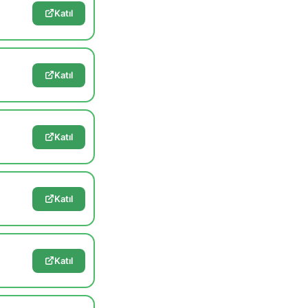
Katıl
Katıl
Katıl
Katıl
Katıl