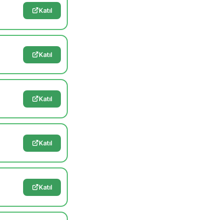
Katıl
Katıl
Katıl
Katıl
Katıl