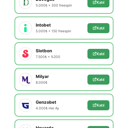
Katıl
5.000₺ + 300 freespin
Intobet
Katıl
5.000₺ + 150 freespin
Slotbon
Katıl
7.500₺ + %200
Milyar
Katıl
8.000₺
Genzobet
Katıl
4.000₺ Her Ay
Hovarda