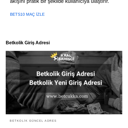
akışını pratik bir şekilde kullanıcıya ulaştırır.
BETS10 MAÇ İZLE
Betkolik Giriş Adresi
BETKOLIK GÜNCEL ADRES