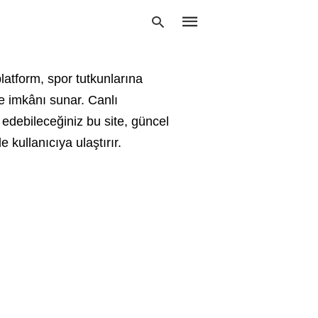
latform, spor tutkunlarına
me imkânı sunar. Canlı
Type
p edebileceğiniz bu site, güncel
your
search
e kullanıcıya ulaştırır.
query
and
hit
enter: