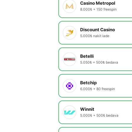
Casino Metropol
8.000₺ + 150 freespin
Discount Casino
5.000₺ nakit iade
Betelli
5.050₺ + 500₺ bedava
Betchip
6.000₺ + 80 freespin
Winnit
5.000₺ + 500₺ bedava