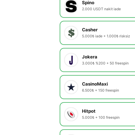
Spino
2.000 USDT nakit iade
Casher
5.000₺ iade + 1.000₺ risksiz
Jokera
3.000₺ %200 + 50 freespin
CasinoMaxi
6.500₺ + 150 freespin
Hitpot
5.000₺ + 100 freespin