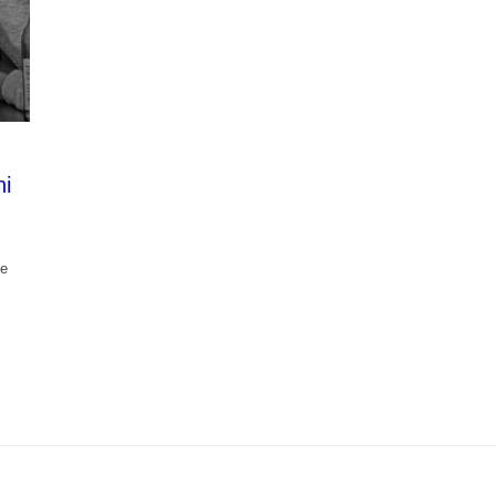
ni
ye