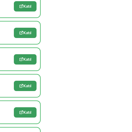
Katıl
Katıl
Katıl
Katıl
Katıl