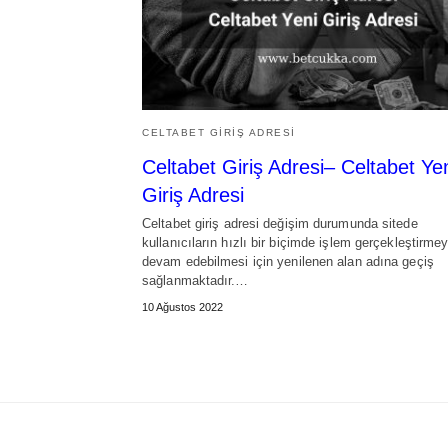
CELTABET GIRIŞ ADRESI
Celtabet Giriş Adresi– Celtabet Ye
Giriş Adresi
Celtabet giriş adresi değişim durumunda sitede
kullanıcıların hızlı bir biçimde işlem gerçekleştirme
devam edebilmesi için yenilenen alan adına geçiş
sağlanmaktadır.…
10 Ağustos 2022