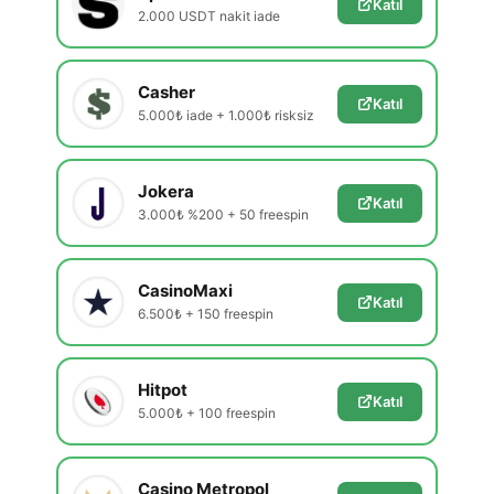
Katıl
2.000 USDT nakit iade
Casher
Katıl
5.000₺ iade + 1.000₺ risksiz
Jokera
Katıl
3.000₺ %200 + 50 freespin
CasinoMaxi
Katıl
6.500₺ + 150 freespin
Hitpot
Katıl
5.000₺ + 100 freespin
Casino Metropol