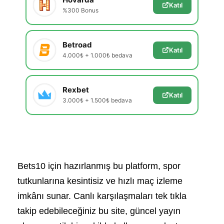
Katıl
%300 Bonus
Betroad
Katıl
4.000₺ + 1.000₺ bedava
Rexbet
Katıl
3.000₺ + 1.500₺ bedava
Bets10 için hazırlanmış bu platform, spor
tutkunlarına kesintisiz ve hızlı maç izleme
imkânı sunar. Canlı karşılaşmaları tek tıkla
takip edebileceğiniz bu site, güncel yayın