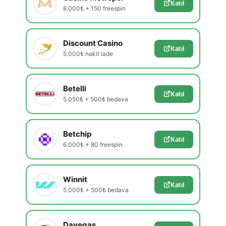
Katıl
8.000₺ + 150 freespin
Discount Casino
Katıl
5.000₺ nakit iade
Betelli
Katıl
5.050₺ + 500₺ bedava
Betchip
Katıl
6.000₺ + 80 freespin
Winnit
Katıl
5.000₺ + 500₺ bedava
Davegas