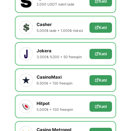
Katıl
2.000 USDT nakit iade
Casher
Katıl
5.000₺ iade + 1.000₺ risksiz
Jokera
Katıl
3.000₺ %200 + 50 freespin
CasinoMaxi
Katıl
6.500₺ + 150 freespin
Hitpot
Katıl
5.000₺ + 100 freespin
Casino Metropol