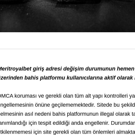
eritroyalbet giriş adresi değişim durumunun hemen 
zerinden bahis platformu kullanıcılarına aktif olarak 
MCA koruması ve gerekli olan tüm alt yapı kontrolleri y
ngellemesinin önüne geçilememektedir. Sitede bu şekil
elmesinin asıl nedeni bahis platformunun illegal olarak t
anımlandığı için tespit edildiği anda engellenir. Durumda
tkilenmemesi için site gerekli olan tüm önlemleri almakt