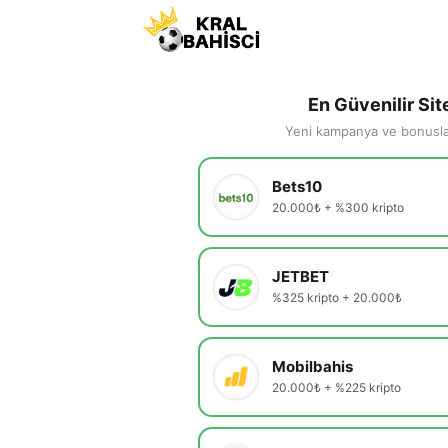
En Güvenilir Sit
Yeni kampanya ve bonuslar
Bets10
20.000₺ + %300 kripto
JETBET
%325 kripto + 20.000₺
Mobilbahis
20.000₺ + %225 kripto