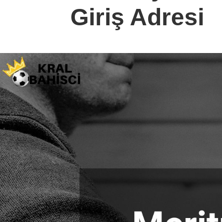
Giriş Adresi