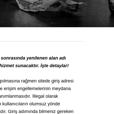
sonrasında yenilenen alan adı
hizmet sunacaktır. İşte detaylar!
apılmasına rağmen sitede giriş adresi
de erişim engellemelerinin meydana
anımlanmasıdır. İllegal olarak
n kullanıcıların olumsuz yönde
adır. Giriş adımında bilmeniz gereken