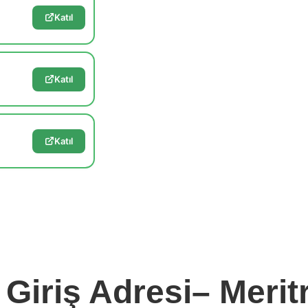
Katıl
Katıl
Katıl
 Giriş Adresi– Merit