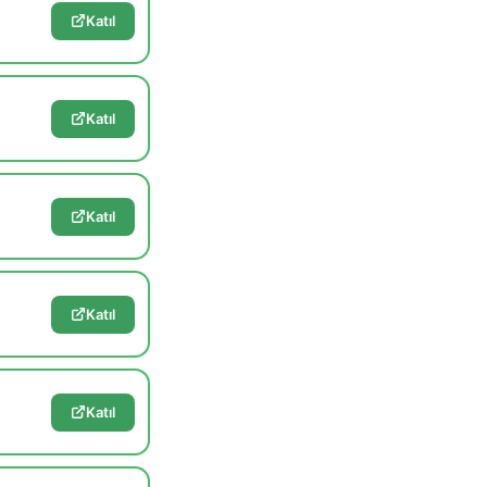
Katıl
Katıl
Katıl
Katıl
Katıl