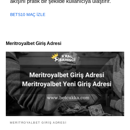
akışını pratik bir şekilde kullanıcıya ulaştırır.
BETS10 MAÇ İZLE
Meritroyalbet Giriş Adresi
MERITROYALBET GIRIŞ ADRESI