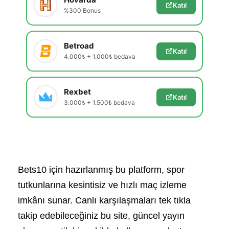
Katıl
%300 Bonus
Betroad
Katıl
4.000₺ + 1.000₺ bedava
Rexbet
Katıl
3.000₺ + 1.500₺ bedava
Bets10 için hazırlanmış bu platform, spor
tutkunlarına kesintisiz ve hızlı maç izleme
imkânı sunar. Canlı karşılaşmaları tek tıkla
takip edebileceğiniz bu site, güncel yayın